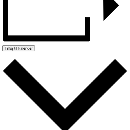
Tilføj til kalender