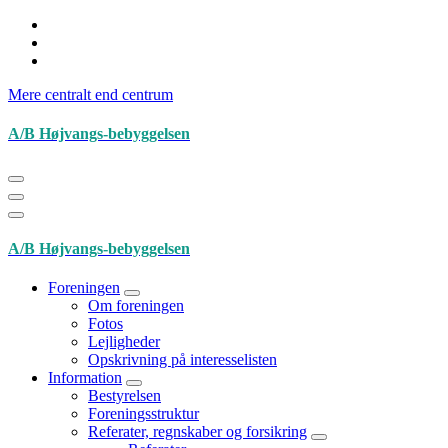
Videre
til
indhold
Mere centralt end centrum
A/B Højvangs-bebyggelsen
A/B Højvangs-bebyggelsen
Foreningen
Om foreningen
Fotos
Lejligheder
Opskrivning på interesselisten
Information
Bestyrelsen
Foreningsstruktur
Referater, regnskaber og forsikring