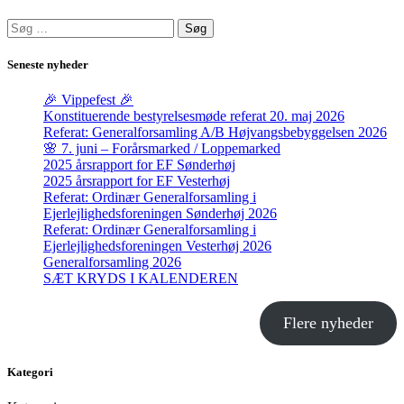
Søg
efter:
Seneste nyheder
🎉 Vippefest 🎉
Konstituerende bestyrelsesmøde referat 20. maj 2026
Referat: Generalforsamling A/B Højvangsbebyggelsen 2026
🌸 7. juni – Forårsmarked / Loppemarked
2025 årsrapport for EF Sønderhøj
2025 årsrapport for EF Vesterhøj
Referat: Ordinær Generalforsamling i
Ejerlejlighedsforeningen Sønderhøj 2026
Referat: Ordinær Generalforsamling i
Ejerlejlighedsforeningen Vesterhøj 2026
Generalforsamling 2026
SÆT KRYDS I KALENDEREN
Flere nyheder
Kategori