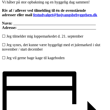
Vi håber på stor opbakning og en hyggelig dag sammen!
Riv af / aflever ved tilmelding
til én de ovenstående
adresser eller mail
festudvalget@hojvangsbebyggelsen.dk
Navn:
__________________________________________
Adresse:
________________________________________
☐ Jeg tilmelder mig loppemarkedet d. 21. september
☐ Jeg synes, det kunne være hyggeligt med et julemarked i slut
november / start december
☐ Jeg vil gerne bage kage til kageboden