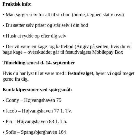
Praktisk info:
• Man sørger selv for alt til sin bod (borde, tæpper, stativ osv.)
• Du sætter selv priser og står selv i din bod
• Husk at rydde op efter dig selv
• Der vil være en kage- og kaffebod (Angiv på sedlen, hvis du vil
bage kage – overskuddet går til festudvalgets Mobilepay Box
Tilmelding senest d. 14. september
Hvis du har lyst til at være med i
festudvalget
, hører vi også meget
gerne fra dig.
Kontaktpersoner ved spørgsmål:
• Conny – Højvangshaven 75
• Jacob – Højvangshaven 77 1. Tv.
• Pia – Højvangshaven 83 1. Th.
• Sofie – Spangsbjerghaven 164