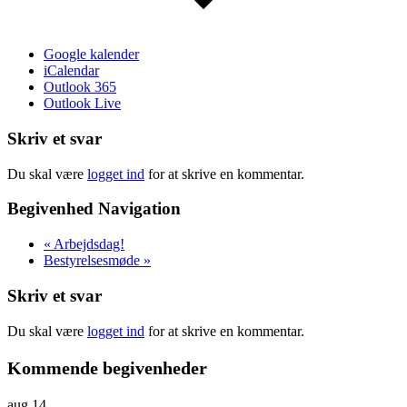
Google kalender
iCalendar
Outlook 365
Outlook Live
Skriv et svar
Du skal være
logget ind
for at skrive en kommentar.
Begivenhed Navigation
«
Arbejdsdag!
Bestyrelsesmøde
»
Skriv et svar
Du skal være
logget ind
for at skrive en kommentar.
Kommende begivenheder
aug
14