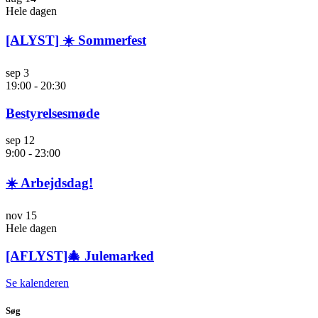
Hele dagen
[ALYST] ☀️ Sommerfest
sep
3
19:00
-
20:30
Bestyrelsesmøde
sep
12
9:00
-
23:00
☀️ Arbejdsdag!
nov
15
Hele dagen
[AFLYST]🎄 Julemarked
Se kalenderen
Søg