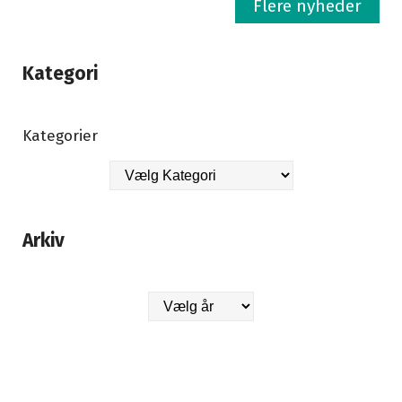
Flere nyheder
Kategori
Kategorier
Arkiv
Arkiver