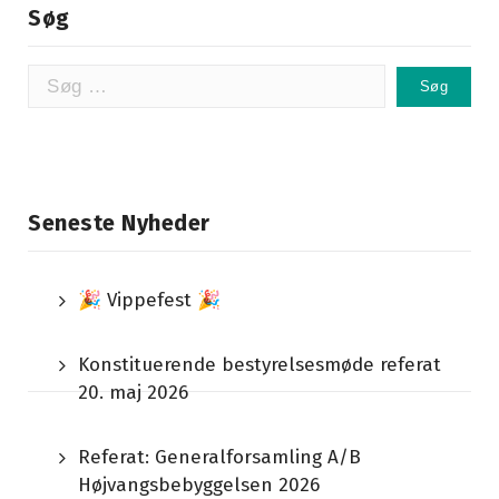
Søg
Søg
efter:
Seneste Nyheder
🎉 Vippefest 🎉
Konstituerende bestyrelsesmøde referat
20. maj 2026
Referat: Generalforsamling A/B
Højvangsbebyggelsen 2026