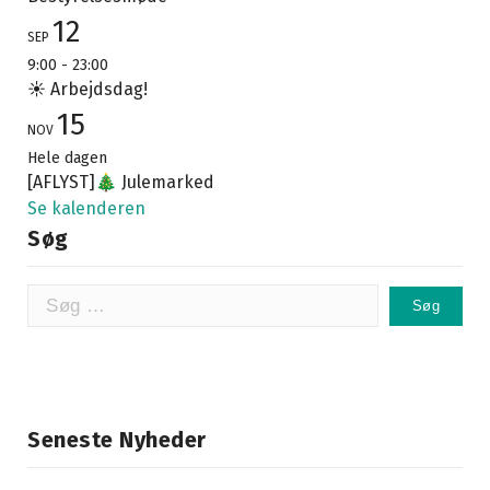
12
SEP
9:00
-
23:00
☀️ Arbejdsdag!
15
NOV
Hele dagen
[AFLYST]🎄 Julemarked
Se kalenderen
Søg
Søg
efter:
Seneste Nyheder