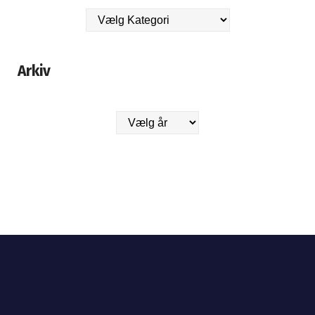
Arkiv
Arkiver