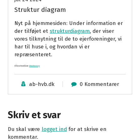
Struktur diagram
Nyt på hjemmesiden: Under information er
der tilføjet et
strukturdiagram
, der viser
vores tilknytning til de to ejerforeninger, vi
har til huse i, og hvordan vi er
repræsenteret.
Illustration
Vecteezy
ab-hvb.dk
0 Kommentarer
Skriv et svar
Du skal være
logget ind
for at skrive en
kommentar.