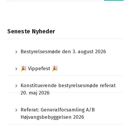
efter:
Seneste Nyheder
Bestyrelsesmøde den 3. august 2026
🎉 Vippefest 🎉
Konstituerende bestyrelsesmøde referat
20. maj 2026
Referat: Generalforsamling A/B
Højvangsbebyggelsen 2026