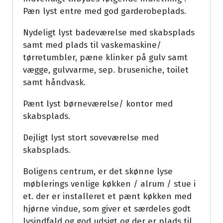
Pæn lyst entre med god garderobeplads.
Nydeligt lyst badeværelse med skabsplads
samt med plads til vaskemaskine/
tørretumbler, pæne klinker på gulv samt
vægge, gulvvarme, sep. bruseniche, toilet
samt håndvask.
Pænt lyst børneværelse/ kontor med
skabsplads.
Dejligt lyst stort soveværelse med
skabsplads.
Boligens centrum, er det skønne lyse
møblerings venlige køkken / alrum / stue i
et. der er installeret et pænt køkken med
hjørne vindue, som giver et særdeles godt
lysindfald og god udsigt og der er plads til