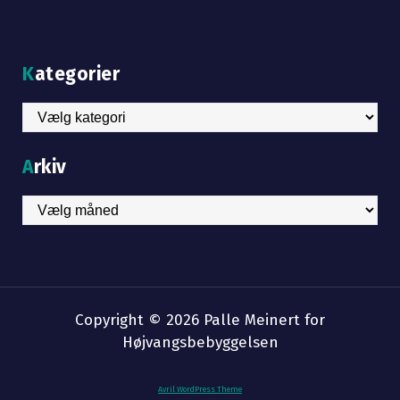
Kategorier
Kategorier
Arkiv
Arkiv
Copyright © 2026
Palle Meinert
for
Højvangsbebyggelsen
Avril WordPress Theme