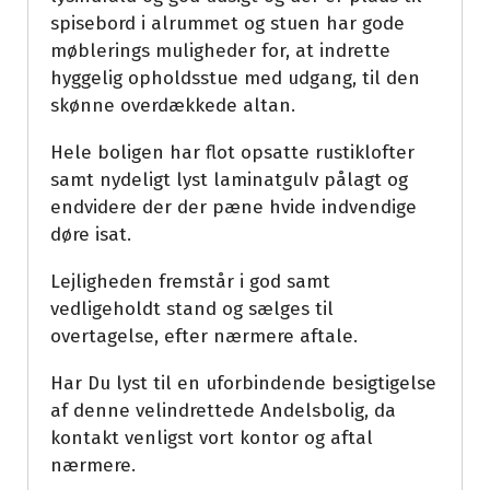
spisebord i alrummet og stuen har gode
møblerings muligheder for, at indrette
hyggelig opholdsstue med udgang, til den
skønne overdækkede altan.
Hele boligen har flot opsatte rustiklofter
samt nydeligt lyst laminatgulv pålagt og
endvidere der der pæne hvide indvendige
døre isat.
Lejligheden fremstår i god samt
vedligeholdt stand og sælges til
overtagelse, efter nærmere aftale.
Har Du lyst til en uforbindende besigtigelse
af denne velindrettede Andelsbolig, da
kontakt venligst vort kontor og aftal
nærmere.