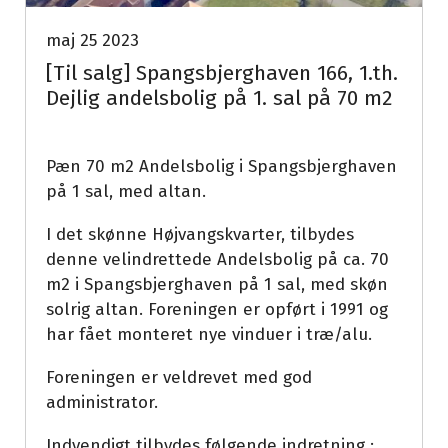
maj 25 2023
[Til salg] Spangsbjerghaven 166, 1.th.
Dejlig andelsbolig på 1. sal på 70 m2
Pæn 70 m2 Andelsbolig i Spangsbjerghaven
på 1 sal, med altan.
I det skønne Højvangskvarter, tilbydes
denne velindrettede Andelsbolig på ca. 70
m2 i Spangsbjerghaven på 1 sal, med skøn
solrig altan. Foreningen er opført i 1991 og
har fået monteret nye vinduer i træ/alu.
Foreningen er veldrevet med god
administrator.
Indvendigt tilbydes følgende indretning :