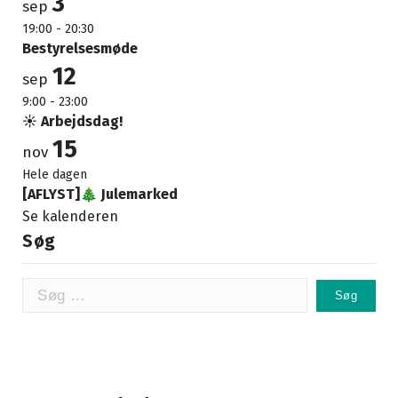
3
sep
19:00
-
20:30
Bestyrelsesmøde
12
sep
9:00
-
23:00
☀️ Arbejdsdag!
15
nov
Hele dagen
[AFLYST]🎄 Julemarked
Se kalenderen
Søg
Søg
efter: