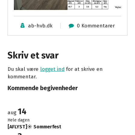
ab-hvb.dk
0 Kommentarer
Skriv et svar
Du skal være
logget ind
for at skrive en
kommentar.
Kommende begivenheder
14
aug
Hele dagen
[AFLYST]☀️ Sommerfest