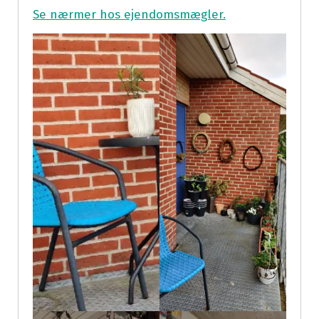
Se nærmer hos ejendomsmægler.