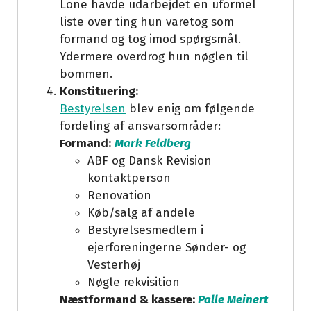
Lone havde udarbejdet en uformel
liste over ting hun varetog som
formand og tog imod spørgsmål.
Ydermere overdrog hun nøglen til
bommen.
Konstituering:
Bestyrelsen
blev enig om følgende
fordeling af ansvarsområder:
Formand:
Mark Feldberg
ABF og Dansk Revision
kontaktperson
Renovation
Køb/salg af andele
Bestyrelsesmedlem i
ejerforeningerne Sønder- og
Vesterhøj
Nøgle rekvisition
Næstformand & kassere:
Palle Meinert