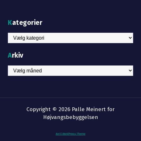
Kategorier
Kategorier
Arkiv
Arkiv
Copyright © 2026
Palle Meinert
for
Højvangsbebyggelsen
Avril WordPress Theme