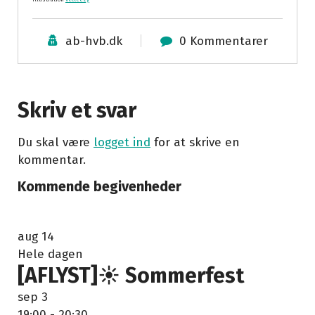
ab-hvb.dk
0 Kommentarer
Skriv et svar
Du skal være
logget ind
for at skrive en
kommentar.
Kommende begivenheder
aug
14
Hele dagen
[AFLYST]☀️ Sommerfest
sep
3
19:00
-
20:30