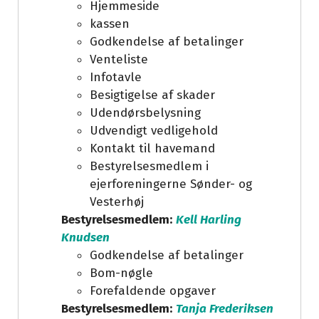
Hjemmeside
kassen
Godkendelse af betalinger
Venteliste
Infotavle
Besigtigelse af skader
Udendørsbelysning
Udvendigt vedligehold
Kontakt til havemand
Bestyrelsesmedlem i
ejerforeningerne Sønder- og
Vesterhøj
Bestyrelsesmedlem
:
Kell Harling
Knudsen
Godkendelse af betalinger
Bom-nøgle
Forefaldende opgaver
Bestyrelsesmedlem:
Tanja Frederiksen