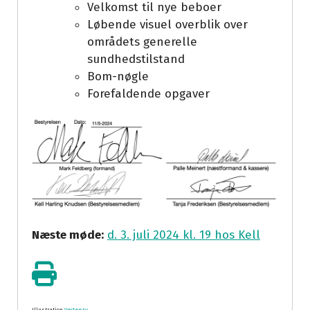
Velkomst til nye beboer
Løbende visuel overblik over
områdets generelle
sundhedstilstand
Bom-nøgle
Forefaldende opgaver
Næste møde:
d. 3. juli 2024 kl. 19 hos Kell
Illustration
Vecteezy