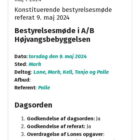
Konstituerende bestyrelsesmøde
referat 9. maj 2024
Bestyrelsesmøde i A/B
Højvangsbebyggelsen
Dato:
torsdag den 9. maj 2024
Sted
:
Mark
Deltog
:
Lone, Mark, Kell, Tanja og Palle
Afbud
:
Referent
:
Palle
Dagsorden
Godkendelse af dagsorden:
Ja
Godkendelse af referat:
Ja
Overdragelse af Lones opgaver
: