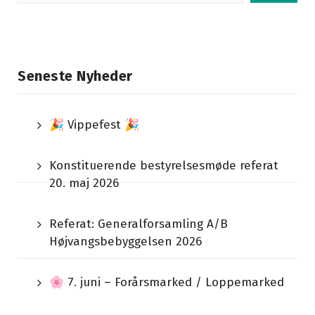
efter:
Seneste Nyheder
🎉 Vippefest 🎉
Konstituerende bestyrelsesmøde referat
20. maj 2026
Referat: Generalforsamling A/B
Højvangsbebyggelsen 2026
🌸 7. juni – Forårsmarked / Loppemarked