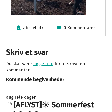
ab-hvb.dk
0 Kommentarer
Skriv et svar
Du skal være
logget ind
for at skrive en
kommentar.
Kommende begivenheder
aug
Hele dagen
[AFLYST]☀️ Sommerfest
14