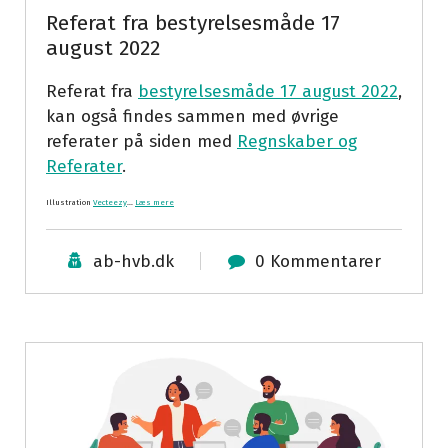
Referat fra bestyrelsesmåde 17
august 2022
Referat fra
bestyrelsesmåde 17 august 2022
,
kan også findes sammen med øvrige
referater på siden med
Regnskaber og
Referater
.
Illustration
Vecteezy
…
Læs mere
ab-hvb.dk
0 Kommentarer