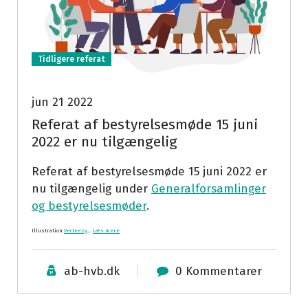
Tidligere referat
jun 21 2022
Referat af bestyrelsesmøde 15 juni
2022 er nu tilgængelig
Referat af bestyrelsesmøde 15 juni 2022 er
nu tilgængelig under
Generalforsamlinger
og bestyrelsesmøder
.
Illustration
Vecteezy
…
Læs mere
ab-hvb.dk
0 Kommentarer