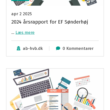
apr 2 2025
2024 årsrapport for EF Sønderhøj
…
Læs mere
ab-hvb.dk
0 Kommentarer