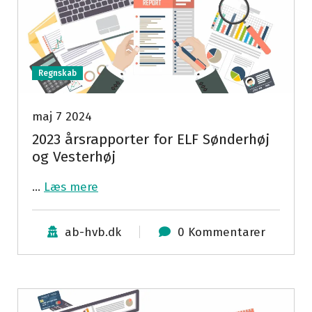
Regnskab
maj 7 2024
2023 årsrapporter for ELF Sønderhøj
og Vesterhøj
…
Læs mere
ab-hvb.dk
0 Kommentarer