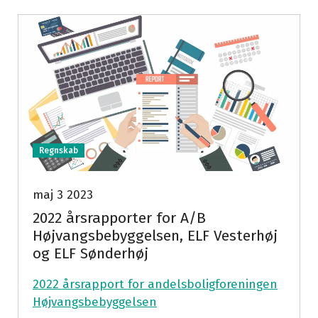
Regnskab
maj 3 2023
2022 årsrapporter for A/B
Højvangsbebyggelsen, ELF Vesterhøj
og ELF Sønderhøj
2022 årsrapport for andelsboligforeningen
Højvangsbebyggelsen