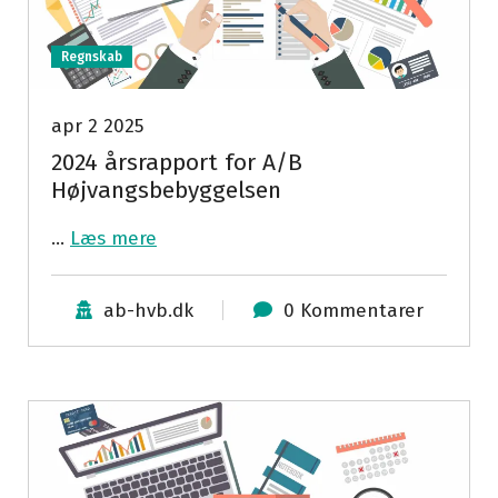
Regnskab
apr 2 2025
2024 årsrapport for A/B
Højvangsbebyggelsen
…
Læs mere
ab-hvb.dk
0 Kommentarer