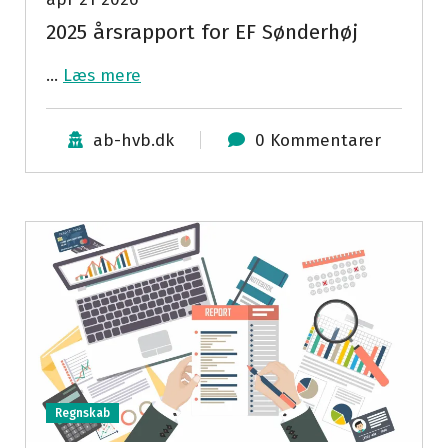
2025 årsrapport for EF Sønderhøj
…
Læs mere
ab-hvb.dk
0 Kommentarer
Regnskab