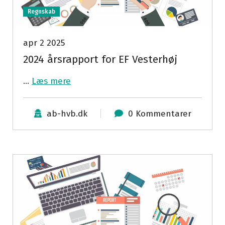
Regnskab
apr 2 2025
2024 årsrapport for EF Vesterhøj
…
Læs mere
ab-hvb.dk
0 Kommentarer