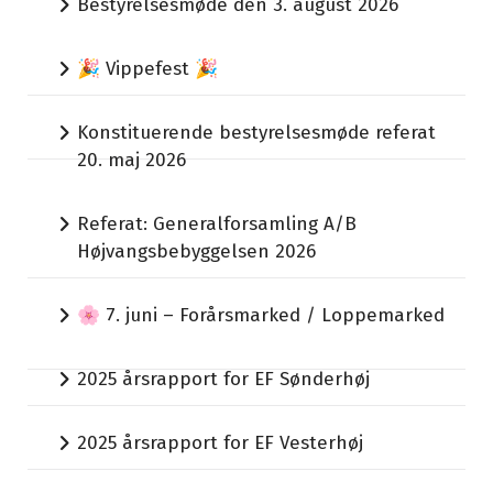
Bestyrelsesmøde den 3. august 2026
🎉 Vippefest 🎉
Konstituerende bestyrelsesmøde referat
20. maj 2026
Referat: Generalforsamling A/B
Højvangsbebyggelsen 2026
🌸 7. juni – Forårsmarked / Loppemarked
2025 årsrapport for EF Sønderhøj
2025 årsrapport for EF Vesterhøj