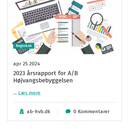
Regnskab
apr 25 2024
2023 årsrapport for A/B
Højvangsbebyggelsen
…
Læs mere
ab-hvb.dk
0 Kommentarer