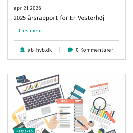
apr 21 2026
2025 årsrapport for EF Vesterhøj
…
Læs mere
ab-hvb.dk
0 Kommentarer
Regnskab