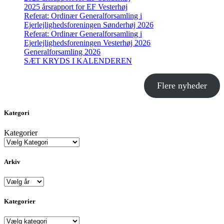
2025 årsrapport for EF Vesterhøj
Referat: Ordinær Generalforsamling i
Ejerlejlighedsforeningen Sønderhøj 2026
Referat: Ordinær Generalforsamling i
Ejerlejlighedsforeningen Vesterhøj 2026
Generalforsamling 2026
SÆT KRYDS I KALENDEREN
Flere nyheder
Kategori
Kategorier
Arkiv
Arkiver
Kategorier
Kategorier