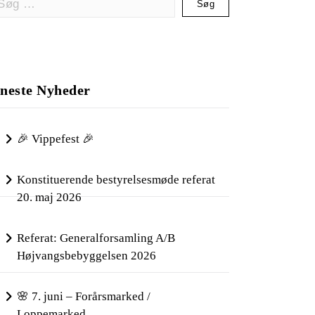
er:
neste Nyheder
🎉 Vippefest 🎉
Konstituerende bestyrelsesmøde referat
20. maj 2026
Referat: Generalforsamling A/B
Højvangsbebyggelsen 2026
🌸 7. juni – Forårsmarked /
Loppemarked