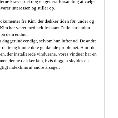
gterne kræver det dog en generalforsamling at vælge
evarer interessen og stiller op.
dokumenter fra Kim, der dækker tiden før, under og
 Kim har været med helt fra start. Palle har endnu
r på dem endnu.
r dugger indvendigt, selvom hun lufter ud. De andre
 dette og kunne ikke genkende problemet. Hun fik
en, der installerede vinduerne. Vores vinduer har en
, men denne dækker kun, hvis duggen skyldes en
gtigt indeklima af andre årsager.