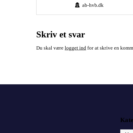
ab-hvb.dk
Skriv et svar
Du skal være
logget ind
for at skrive en komm
Kat
Kateg