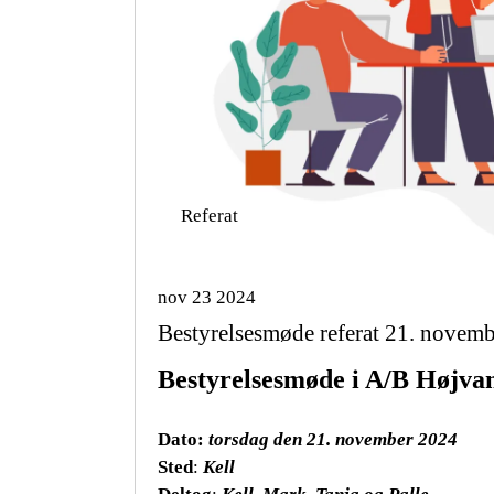
Referat
nov 23 2024
Bestyrelsesmøde referat 21. novem
Bestyrelsesmøde i A/B Højva
Dato:
torsdag den 21. november 2024
Sted
:
Kell