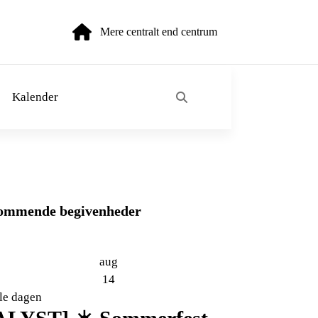
Mere centralt end centrum
Kalender
ommende begivenheder
aug
14
le dagen