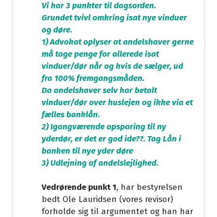
Vi har 3 punkter til dagsorden.
Grundet tvivl omkring isat nye vinduer
og døre.
1) Advokat oplyser at andelshaver gerne
må tage penge for allerede isat
vinduer/dør når og hvis de sælger, ud
fra 100% fremgangsmåden.
Da andelshaver selv har betalt
vinduer/dør over huslejen og ikke via et
fælles banklån.
2) Igangværende opsparing til ny
yderdør, er det er god ide??. Tag Lån i
banken til nye yder døre
3) Udlejning af andelslejlighed.
Vedrørende punkt 1
, har bestyrelsen
bedt Ole Lauridsen (vores revisor)
forholde sig til argumentet og han har