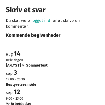
Skriv et svar
Du skal være
logget ind
for at skrive en
kommentar.
Kommende begivenheder
14
aug
Hele dagen
[AFLYST]☀️ Sommerfest
3
sep
19:00
-
20:30
Bestyrelsesmøde
12
sep
9:00
-
23:00
☀️ Arbejdsdag!