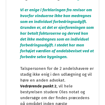
Vi er enige i forklaringen fra revisor om
hvorfor vinduerne ikke kan medregnes
som en individuel forbedringsudgift.
Grunden er, at det er ejerforeningen som
har betalt fakturaerne og derved kan
det ikke medregnes som en individuel
forbedringsudgift. I stedet har man
forhøjet værdien af andelsbeviset ved at
forbedre selve bygningen.
Talspersonen for de 2 andelshavere er
stadig ikke enig i den udlægning og vil
høre en anden advokat.
Vedrørende punkt 2
, vil hele
bestyrelsen studere Oles notat og
undersøge om der findes præcedens
på området inden næste