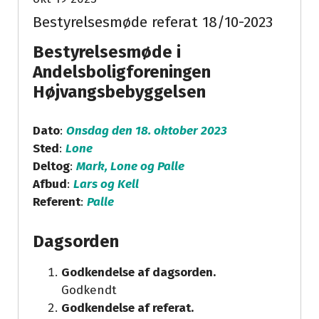
Bestyrelsesmøde referat 18/10-2023
Bestyrelsesmøde i
Andelsboligforeningen
Højvangsbebyggelsen
Dato
:
Onsdag den 18. oktober 2023
Sted
:
Lone
Deltog
:
Mark, Lone og Palle
Afbud
:
Lars og Kell
Referent
:
Palle
Dagsorden
Godkendelse af dagsorden.
Godkendt
Godkendelse af referat.