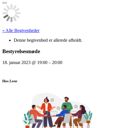
efter:
« Alle Begivenheder
Denne begivenhed er allerede afholdt.
Bestyrelsesmøde
18. januar 2023
@
19:00
–
20:00
Hos
Lone