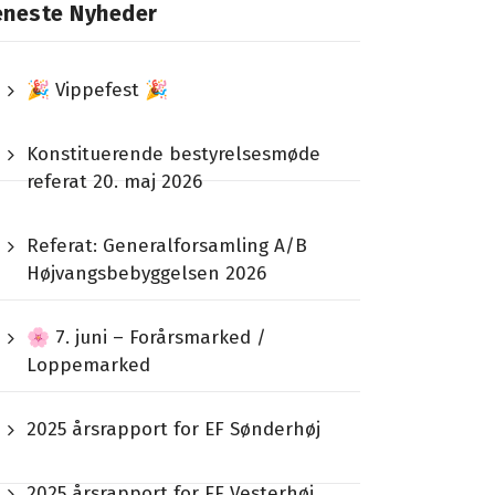
eneste Nyheder
🎉 Vippefest 🎉
Konstituerende bestyrelsesmøde
referat 20. maj 2026
Referat: Generalforsamling A/B
Højvangsbebyggelsen 2026
🌸 7. juni – Forårsmarked /
Loppemarked
2025 årsrapport for EF Sønderhøj
2025 årsrapport for EF Vesterhøj