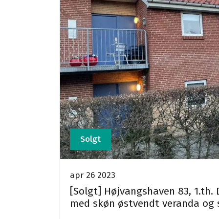
Solgt
apr 26 2023
[Solgt] Højvangshaven 83, 1.th. 
med skøn østvendt veranda og 