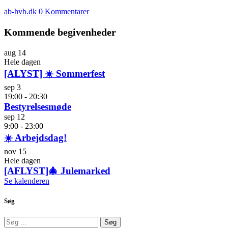
ab-hvb.dk
0 Kommentarer
Kommende begivenheder
aug
14
Hele dagen
[ALYST] ☀️ Sommerfest
sep
3
19:00
-
20:30
Bestyrelsesmøde
sep
12
9:00
-
23:00
☀️ Arbejdsdag!
nov
15
Hele dagen
[AFLYST]🎄 Julemarked
Se kalenderen
Søg
Søg