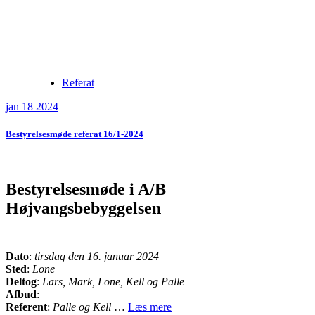
Referat
jan 18 2024
Bestyrelsesmøde referat 16/1-2024
Bestyrelsesmøde i A/B
Højvangsbebyggelsen
Dato
:
tirsdag den 16. januar 2024
Sted
:
Lone
Deltog
:
Lars, Mark, Lone, Kell og Palle
Afbud
:
Referent
:
Palle og Kell
…
Læs mere