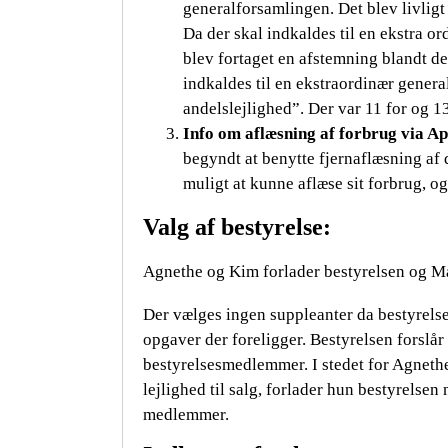
generalforsamlingen. Det blev livligt
Da der skal indkaldes til en ekstra o
blev fortaget en afstemning blandt d
indkaldes til en ekstraordinær gener
andelslejlighed”. Der var 11 for og 1
Info om aflæsning af forbrug via Ap
begyndt at benytte fjernaflæsning af
muligt at kunne aflæse sit forbrug, og
Valg af bestyrelse:
Agnethe og Kim forlader bestyrelsen og M
Der vælges ingen suppleanter da bestyrelsen 
opgaver der foreligger. Bestyrelsen forslår 
bestyrelsesmedlemmer. I stedet for Agnethe
lejlighed til salg, forlader hun bestyrelse
medlemmer.