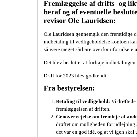
Fremlæggelse af drifts- og li
heraf og af eventuelle beslutt
revisor Ole Lauridsen:
Ole Lauridsen gennemgik den fremtidige dr
indbetaling til vedligeholdelse kontoen ka
så være meget sårbare overfor uforudsete u
Det blev besluttet at forhøje indbetalingen
Drift for 2023 blev godkendt.
Fra bestyrelsen:
Betaling til vedligehold:
Vi drøftede 
fremlæggelsen af driften.
Genovervejelse om fremleje af ande
drøftet om muligheden for udlejning af
det var en god idé, og at vi igen skal 