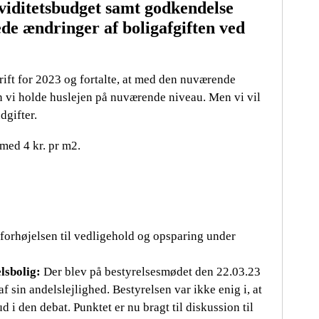
kviditetsbudget samt godkendelse
ede ændringer af boligafgiften ved
ift for 2023 og fortalte, at med den nuværende
n vi holde huslejen på nuværende niveau. Men vi vil
dgifter.
 med 4 kr. pr m2.
forhøjelsen til vedligehold og opsparing under
lsbolig:
Der blev på bestyrelsesmødet den 22.03.23
 sin andelslejlighed. Bestyrelsen var ikke enig i, at
ud i den debat. Punktet er nu bragt til diskussion til