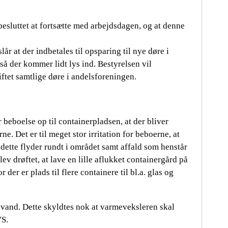
besluttet at fortsætte med arbejdsdagen, og at denne
år at der indbetales til opsparing til nye døre i
så der kommer lidt lys ind. Bestyrelsen vil
iftet samtlige døre i andelsforeningen.
 beboelse op til containerpladsen, at der bliver
ne. Det er til meget stor irritation for beboerne, at
 dette flyder rundt i området samt affald som henstår
ev drøftet, at lave en lille aflukket containergård på
er er plads til flere containere til bl.a. glas og
 vand. Dette skyldtes nok at varmeveksleren skal
VS.