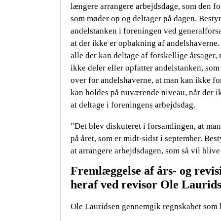
længere arrangere arbejdsdage, som den fo
som møder op og deltager på dagen. Besty
andelstanken i foreningen ved generalforsam
at der ikke er opbakning af andelshaverne.
alle der kan deltage af forskellige årsager
ikke deler eller opfatter andelstanken, som
over for andelshaverne, at man kan ikke fo
kan holdes på nuværende niveau, når der ik
at deltage i foreningens arbejdsdag.
”Det blev diskuteret i forsamlingen, at man
på året, som er midt-sidst i september. Bes
at arrangere arbejdsdagen, som så vil bliv
Fremlæggelse af års- og revi
heraf ved revisor Ole Laurid
Ole Lauridsen gennemgik regnskabet som 