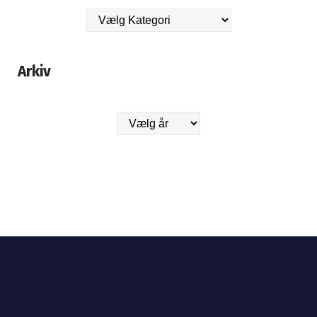
Arkiv
Arkiver