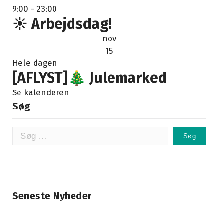
9:00
-
23:00
☀️ Arbejdsdag!
nov
15
Hele dagen
[AFLYST]🎄 Julemarked
Se kalenderen
Søg
Søg
efter:
Seneste Nyheder