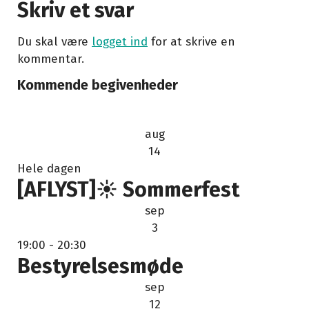
Skriv et svar
Du skal være
logget ind
for at skrive en
kommentar.
Kommende begivenheder
aug
14
Hele dagen
[AFLYST]☀️ Sommerfest
sep
3
19:00
-
20:30
Bestyrelsesmøde
sep
12